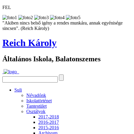
FEL
"Akiben nincs belső igény a rendes munkára, annak egyénisége
sincsen". (Reich Károly)
Reich Károly
Általános Iskola, Balatonszemes
Suli
Névadónk
Iskolatörténet
Tantestület
Osztályok
2017-2018
2016-2017
2015-2016
Archivum