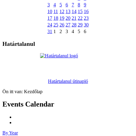
3
4
5
6
7
8
9
10
11
12
13
14
15
16
17
18
19
20
21
22
23
24
25
26
27
28
29
30
31
1
2
3
4
5
6
Határtalanul
Határtalanul útinapló
Ön itt van:
Kezdőlap
Events Calendar
By Year