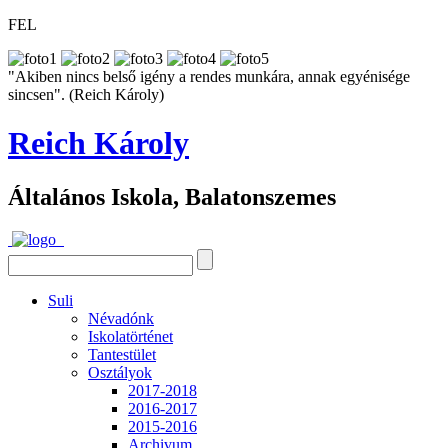
FEL
"Akiben nincs belső igény a rendes munkára, annak egyénisége
sincsen". (Reich Károly)
Reich Károly
Általános Iskola, Balatonszemes
Suli
Névadónk
Iskolatörténet
Tantestület
Osztályok
2017-2018
2016-2017
2015-2016
Archivum