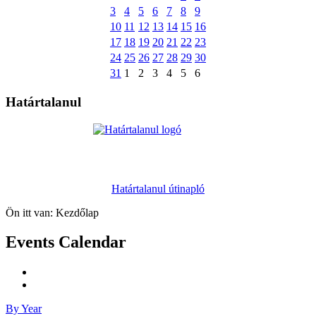
3
4
5
6
7
8
9
10
11
12
13
14
15
16
17
18
19
20
21
22
23
24
25
26
27
28
29
30
31
1
2
3
4
5
6
Határtalanul
Határtalanul útinapló
Ön itt van:
Kezdőlap
Events Calendar
By Year