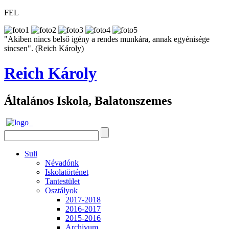
FEL
"Akiben nincs belső igény a rendes munkára, annak egyénisége
sincsen". (Reich Károly)
Reich Károly
Általános Iskola, Balatonszemes
Suli
Névadónk
Iskolatörténet
Tantestület
Osztályok
2017-2018
2016-2017
2015-2016
Archivum