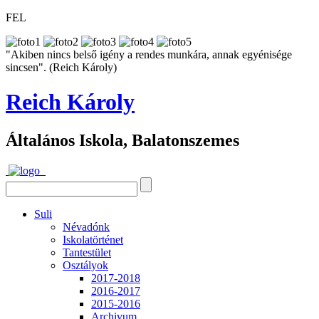
FEL
"Akiben nincs belső igény a rendes munkára, annak egyénisége
sincsen". (Reich Károly)
Reich Károly
Általános Iskola, Balatonszemes
Suli
Névadónk
Iskolatörténet
Tantestület
Osztályok
2017-2018
2016-2017
2015-2016
Archivum