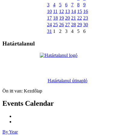
3
4
5
6
7
8
9
10
11
12
13
14
15
16
17
18
19
20
21
22
23
24
25
26
27
28
29
30
31
1
2
3
4
5
6
Határtalanul
Határtalanul útinapló
Ön itt van:
Kezdőlap
Events Calendar
By Year