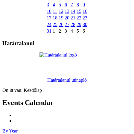
3
4
5
6
7
8
9
10
11
12
13
14
15
16
17
18
19
20
21
22
23
24
25
26
27
28
29
30
31
1
2
3
4
5
6
Határtalanul
Határtalanul útinapló
Ön itt van:
Kezdőlap
Events Calendar
By Year