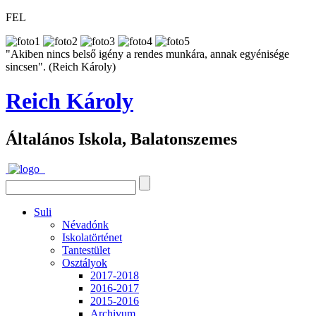
FEL
"Akiben nincs belső igény a rendes munkára, annak egyénisége
sincsen". (Reich Károly)
Reich Károly
Általános Iskola, Balatonszemes
Suli
Névadónk
Iskolatörténet
Tantestület
Osztályok
2017-2018
2016-2017
2015-2016
Archivum