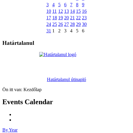
3
4
5
6
7
8
9
10
11
12
13
14
15
16
17
18
19
20
21
22
23
24
25
26
27
28
29
30
31
1
2
3
4
5
6
Határtalanul
Határtalanul útinapló
Ön itt van:
Kezdőlap
Events Calendar
By Year