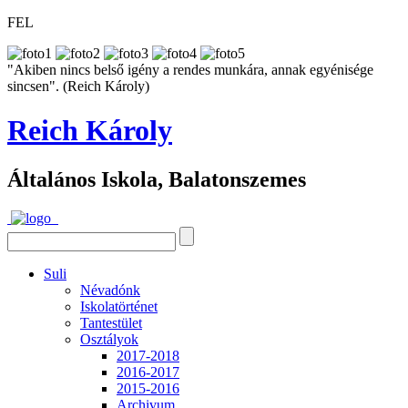
FEL
"Akiben nincs belső igény a rendes munkára, annak egyénisége
sincsen". (Reich Károly)
Reich Károly
Általános Iskola, Balatonszemes
Suli
Névadónk
Iskolatörténet
Tantestület
Osztályok
2017-2018
2016-2017
2015-2016
Archivum