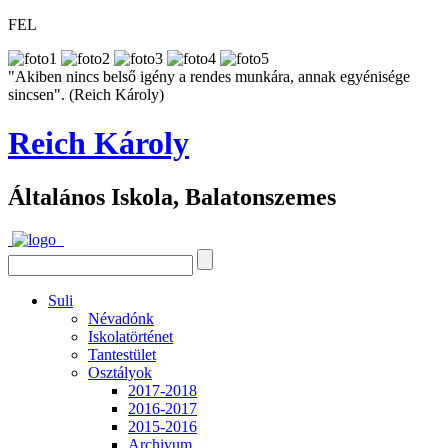
FEL
"Akiben nincs belső igény a rendes munkára, annak egyénisége
sincsen". (Reich Károly)
Reich Károly
Általános Iskola, Balatonszemes
Suli
Névadónk
Iskolatörténet
Tantestület
Osztályok
2017-2018
2016-2017
2015-2016
Archivum