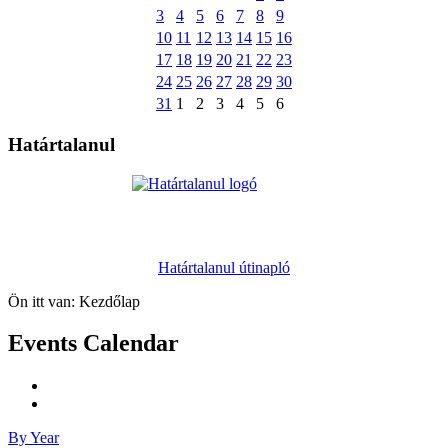
3
4
5
6
7
8
9
10
11
12
13
14
15
16
17
18
19
20
21
22
23
24
25
26
27
28
29
30
31
1
2
3
4
5
6
Határtalanul
Határtalanul útinapló
Ön itt van:
Kezdőlap
Events Calendar
By Year