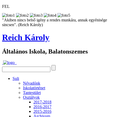
FEL
"Akiben nincs belső igény a rendes munkára, annak egyénisége
sincsen". (Reich Károly)
Reich Károly
Általános Iskola, Balatonszemes
Suli
Névadónk
Iskolatörténet
Tantestület
Osztályok
2017-2018
2016-2017
2015-2016
Archivum