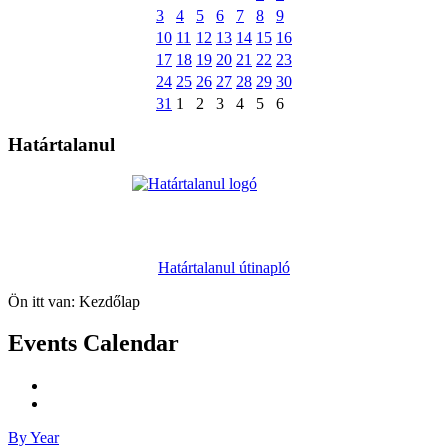
3
4
5
6
7
8
9
10
11
12
13
14
15
16
17
18
19
20
21
22
23
24
25
26
27
28
29
30
31
1
2
3
4
5
6
Határtalanul
Határtalanul útinapló
Ön itt van:
Kezdőlap
Events Calendar
By Year