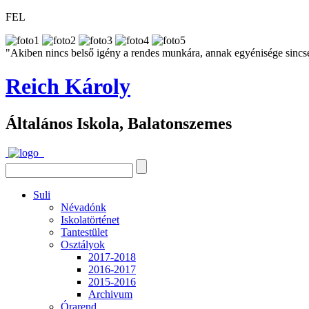
FEL
"Akiben nincs belső igény a rendes munkára, annak egyénisége sincs
Reich Károly
Általános Iskola, Balatonszemes
Suli
Névadónk
Iskolatörténet
Tantestület
Osztályok
2017-2018
2016-2017
2015-2016
Archivum
Órarend