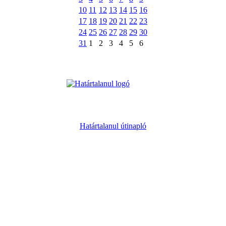
10
11
12
13
14
15
16
17
18
19
20
21
22
23
24
25
26
27
28
29
30
31
1
2
3
4
5
6
Határtalanul útinapló