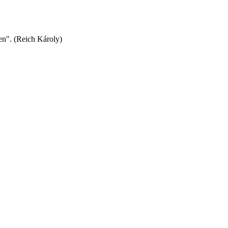
en". (Reich Károly)